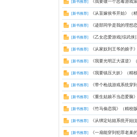
《我要做一个恶毒游戏策
[
新书推荐
]
《从盲嫁侯爷开始》（精
[
新书推荐
]
《迹部同学是我的理想恋
[
新书推荐
]
《乙女恋爱游戏[综武侠
[
新书推荐
]
《从家奴到王爷的娘子
[
新书推荐
]
《我要光明正大谋逆》
[
新书推荐
]
《我要镇压大妖》（精
[
新书推荐
]
《带个枪战游戏系统穿到
[
新书推荐
]
《重生姑娘不当恋爱脑
[
新书推荐
]
《竹马偷恋我》（精校版
[
新书推荐
]
《从绑定站姐系统开始[
[
新书推荐
]
《一扇能穿到犯罪老巢的
[
新书推荐
]