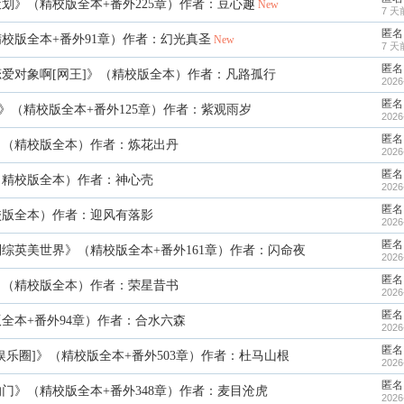
划》（精校版全本+番外225章）作者：豆心趣
New
7 天
匿名
校版全本+番外91章）作者：幻光真圣
New
7 天
匿名
爱对象啊[网王]》（精校版全本）作者：凡路孤行
2026
匿名
]》（精校版全本+番外125章）作者：紫观雨岁
2026
匿名
》（精校版全本）作者：炼花出丹
2026
匿名
（精校版全本）作者：神心壳
2026
匿名
校版全本）作者：迎风有落影
2026
匿名
综英美世界》（精校版全本+番外161章）作者：闪命夜
2026
匿名
》（精校版全本）作者：荣星昔书
2026
匿名
全本+番外94章）作者：合水六森
2026
匿名
娱乐圈]》（精校版全本+番外503章）作者：杜马山根
2026
匿名
门》（精校版全本+番外348章）作者：麦目沧虎
2026