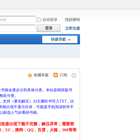
自动登录
找回密码
登录
立即注册
快捷导航
收藏本版
|
订阅
录书籍会逐步分到具体分类。本站是精排版书
相应分类。
，支持（要先解压）AI主播听书导入TXT，比
些书籍出现不显示目录，可能是手机阅读软件不
可以刷选人气好看的书籍。
浏览器出现下载不完整，解压异常，需要密
UC，搜狗，QQ，百度，火狐，360等等