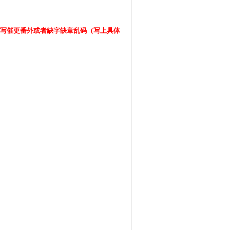
填写催更番外或者缺字缺章乱码（写上具体