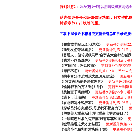
特别注意2
：
为方便找书可以用高级搜索勾选
凤
站内催更番外和反馈错误功能，只支持电脑
错误章节）排版等问题。
互联书屋最近书籍补充更新索引总汇目录链接
《在贵族学院玩RPG游戏》
更新番外到第225
《前男友们带球跑后》
更新番外到第154章，
《普通人，但传说级马甲/全宇宙大佬都在喊我
《我才不想高攀你》
更新番外到第84章，番外
《[三国]我，呼风唤雨》
更新番外到第226章
互
《靡日不思》
更新番外到第102章，番外未完待
《抽中富江体质后成为黑月光顶流》
更新番外
《[综英美]系统是黑化超英》
更新番外到第20
《诡异都市的万人迷[人外]》
更新番外到第10
《美艳妻子离婚后》
更新番外到第95章，番外
《退下，让朕来》
更新番外到第1628章，番
《在北宋写小说养家》
更新番外到第136章，
《穿成吕雉心尖崽/汉 母后我不想努力了》
更
《炮灰美人重生后[七零]/重生七零过好日子》
《上错暗恋对象的迈巴赫/只有烟花知道》
更
《犯罪推理之天才女法医》
更新番外到第224
《漂亮小作精和死对头结了婚》
更新番外到第
联