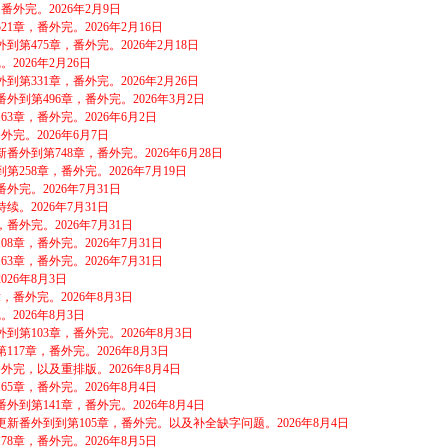
番外完。2026年2月9日
1章，番外完。2026年2月16日
到第475章，番外完。2026年2月18日
2026年2月26日
到第331章，番外完。2026年2月26日
番外到第496章，番外完。2026年3月2日
63章，番外完。2026年6月2日
外完。2026年6月7日
新番外到第748章，番外完。2026年6月28日
第258章，番外完。2026年7月19日
外完。2026年7月31日
。2026年7月31日
番外完。2026年7月31日
8章，番外完。2026年7月31日
3章，番外完。2026年7月31日
26年8月3日
，番外完。2026年8月3日
2026年8月3日
到第103章，番外完。2026年8月3日
117章，番外完。2026年8月3日
外完，以及重排版。2026年8月4日
65章，番外完。2026年8月4日
番外到第141章，番外完。2026年8月4日
更新番外到到第105章，番外完。以及补全缺字问题。2026年8月4日
78章，番外完。2026年8月5日