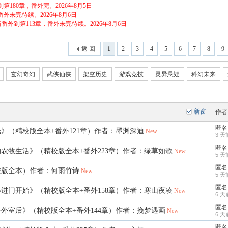
第180章，番外完。2026年8月5日
外未完待续。2026年8月6日
番外到第113章，番外未完待续。2026年8月6日
返 回
1
2
3
4
5
6
7
8
9
玄幻奇幻
武侠仙侠
架空历史
游戏竞技
灵异悬疑
科幻未来
新窗
作者
匿名
》（精校版全本+番外121章）作者：墨渊深迪
New
3 天
匿名
农牧生活》（精校版全本+番外223章）作者：绿草如歌
New
5 天
匿名
校版全本）作者：何雨竹诗
New
5 天
匿名
进门开始》（精校版全本+番外158章）作者：寒山夜凌
New
6 天
匿名
外室后》（精校版全本+番外144章）作者：挽梦遇画
New
6 天
匿名