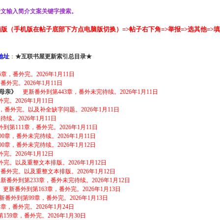
全文输入简介文案关键字搜索。
版（手机版在帖子底部下方点电脑版切换）=>帖子右下角=>举报=>选其他=>
地址
：
★互联书屋更新索引总目录★
章，番外完。2026年1月11日
番外完。2026年1月11日
母亲》
更新番外到第443章，番外未完待续。2026年1月11日
完。2026年1月11日
，番外完。以及补全缺字问题。2026年1月11日
续。2026年1月11日
到第111章，番外完。2026年1月11日
0章，番外未完待续。2026年1月11日
0章，番外未完待续。2026年1月12日
完。2026年1月12日
外完。以及重整文本排版。2026年1月12日
番外完。以及重整文本排版。2026年1月12日
新番外到第233章，番外未完待续。2026年1月12日
更新番外到第163章，番外完。2026年1月13日
新番外到第99章，番外完。2026年1月13日
章，番外完。2026年1月24日
159章，番外完。2026年1月30日