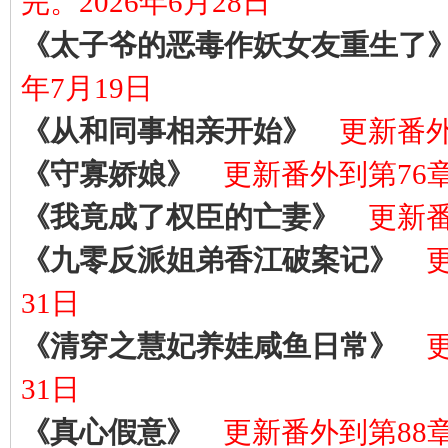
完。2026年6月28日
《太子爷的恶毒作妖女友重生了
年7月19日
《从和同事相亲开始》
更新番外
《守寡娇娘》
更新番外到第76章
《我竟成了权臣的亡妻》
更新番
《九零反派姐弟香江破案记》
31日
《清穿之慧妃养娃咸鱼日常》
31日
《真心假意》
更新番外到第88章