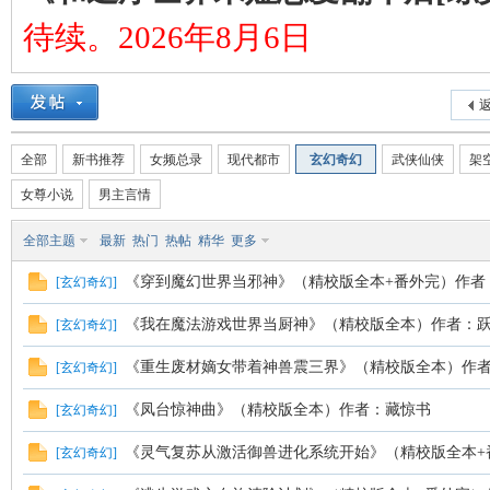
待续。2026年8月6日
返
全部
新书推荐
女频总录
现代都市
玄幻奇幻
武侠仙侠
架
女尊小说
男主言情
全部主题
最新
热门
热帖
精华
更多
《穿到魔幻世界当邪神》（精校版全本+番外完）作者
[
玄幻奇幻
]
《我在魔法游戏世界当厨神》（精校版全本）作者：
[
玄幻奇幻
]
《重生废材嫡女带着神兽震三界》（精校版全本）作
[
玄幻奇幻
]
《凤台惊神曲》（精校版全本）作者：藏惊书
[
玄幻奇幻
]
《灵气复苏从激活御兽进化系统开始》（精校版全本+
[
玄幻奇幻
]