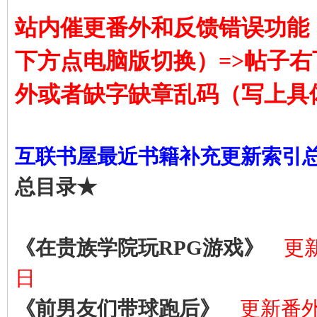
站内催更番外和反馈错误功能
下方点电脑版切换）=>帖子右
外或者缺字缺章乱码（写上具
互联书屋最近书籍补充更新索引
总目录★
《在贵族学院玩RPG游戏》
更新
日
《前男友们带球跑后》
更新番外