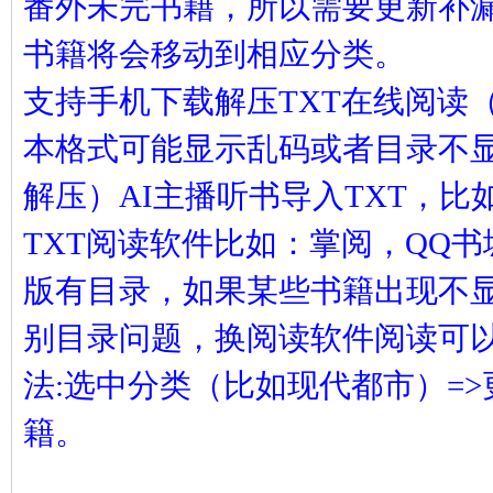
番外未完书籍，所以需要更新补
凤
书籍将会移动到相应分类。
支持手机下载解压TXT在线阅读（
本格式可能显示乱码或者目录不
解压）AI主播听书导入TXT，
TXT阅读软件比如：掌阅，QQ
互
版有目录，如果某些书籍出现不
别目录问题，换阅读软件阅读可
法:选中分类（比如现代都市）=
籍。
联