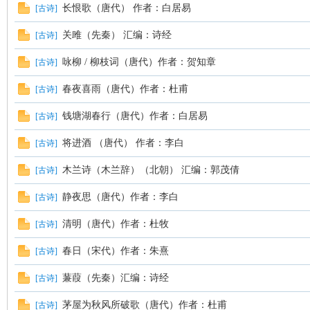
长恨歌（唐代） 作者：白居易
[
古诗
]
凤
关雎（先秦） 汇编：诗经
[
古诗
]
咏柳 / 柳枝词（唐代）作者：贺知章
[
古诗
]
春夜喜雨（唐代）作者：杜甫
[
古诗
]
钱塘湖春行（唐代）作者：白居易
[
古诗
]
将进酒 （唐代） 作者：李白
[
古诗
]
互
木兰诗（木兰辞）（北朝） 汇编：郭茂倩
[
古诗
]
静夜思（唐代）作者：李白
[
古诗
]
清明（唐代）作者：杜牧
[
古诗
]
春日（宋代）作者：朱熹
[
古诗
]
蒹葭（先秦）汇编：诗经
[
古诗
]
联
茅屋为秋风所破歌（唐代）作者：杜甫
[
古诗
]