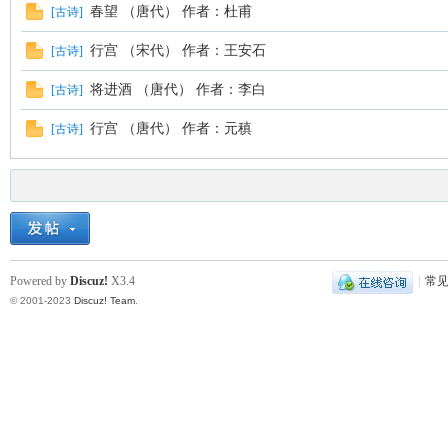
春望 （唐代） 作者：杜甫
[
古诗
]
凤
行宫 （宋代） 作者：王安石
[
古诗
]
将进酒 （唐代） 作者：李白
[
古诗
]
行宫 （唐代） 作者：元稹
[
古诗
]
互
Powered by
Discuz!
X3.4
|
常
© 2001-2023
Discuz! Team
.
联