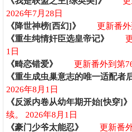
《我是联盟之主[综英美]》
更
2026年7月28日
《降世神榜[西幻]》
更新番外到
《重生纯情奸臣选皇帝记》
更
1日
《畸恋错爱》
更新番外到第76
《重生成虫巢意志的唯一适配者
2026年8月1日
《反派内卷从幼年期开始[快穿]》
续。 2026年8月1日
《豪门少爷太能忍》
更新番外到