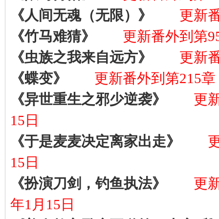
《人间无魂（无限）》
更新番外
《竹马难猜》
更新番外到第95
《虫族之我来自远方》
更新番外
《蝶变》
更新番外到第215章，
《异世重生之邪少逆袭》
更新
15日
《于是麦麦决定离家出走》
更
15日
《扮演刀剑，钓鱼执法》
更新
年1月15日