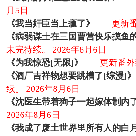
月5日
《我当奸臣当上瘾了》
更新番外
《病弱谋士在三国曹营快乐摸鱼
未完待续。 2026年8月6日
《为我惊恐[无限]》
更新番外到
《酒厂吉祥物想要跳槽了[综漫]》
续。 2026年8月6日
《沈医生带着狗子一起嫁体制内
2026年8月6日
《我成了废土世界里所有人的白