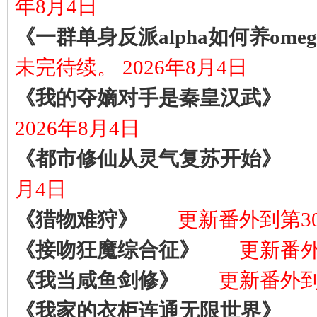
年8月4日
《一群单身反派alpha如何养ome
未完待续。 2026年8月4日
《我的夺嫡对手是秦皇汉武》
2026年8月4日
《都市修仙从灵气复苏开始》
月4日
《猎物难狩》
更新番外到第30
《接吻狂魔综合征》
更新番外到
《我当咸鱼剑修》
更新番外到第
《我家的衣柜连通无限世界》