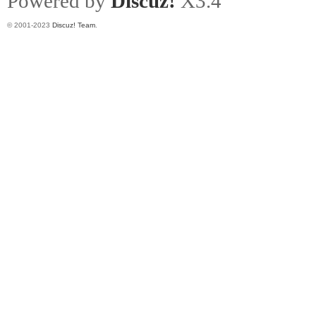
Powered by
Discuz!
X3.4
© 2001-2023
Discuz! Team
.