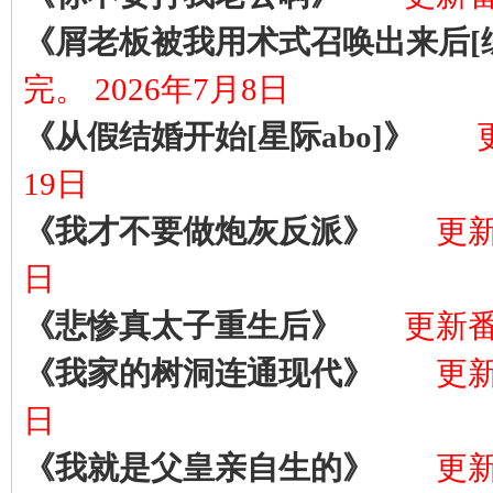
《屑老板被我用术式召唤出来后[
完。 2026年7月8日
《从假结婚开始[星际abo]》
更
19日
《我才不要做炮灰反派》
更新
日
《悲惨真太子重生后》
更新番外
《我家的树洞连通现代》
更新
日
《我就是父皇亲自生的》
更新