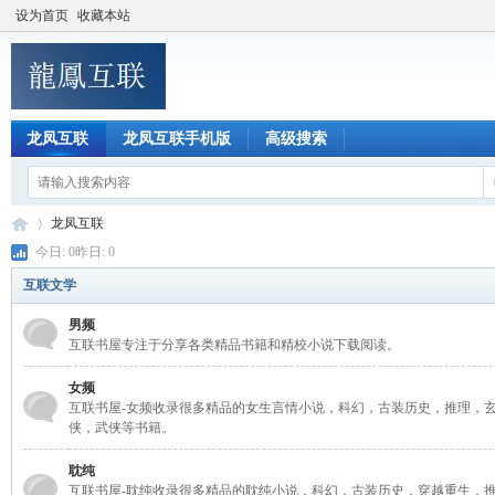
设为首页
收藏本站
龙凤互联
龙凤互联手机版
高级搜索
龙凤互联
今日: 0昨日: 0
互联文学
龙
»
男频
互联书屋专注于分享各类精品书籍和精校小说下载阅读。
女频
互联书屋-女频收录很多精品的女生言情小说，科幻，古装历史，推理，玄
侠，武侠等书籍。
耽纯
互联书屋-耽纯收录很多精品的耽纯小说，科幻，古装历史，穿越重生，