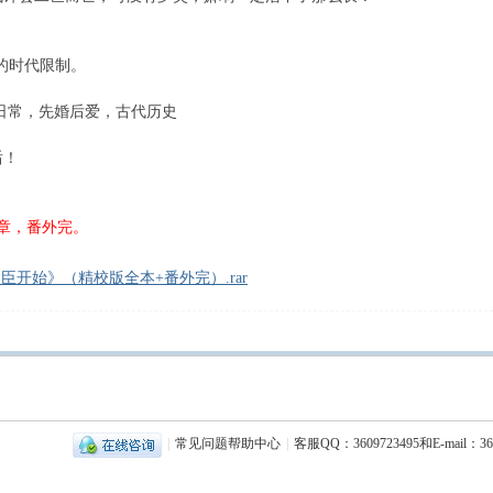
的时代限制。
常，先婚后爱，古代历史
后！
3章，番外完。
开始》（精校版全本+番外完）.rar
|
常见问题帮助中心
|
客服QQ：3609723495和E-mail：36