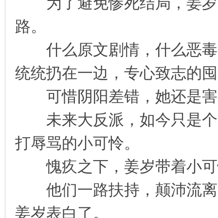
为了避免惨死结局，姜岁毅
路。
什么原文剧情，什么恶毒反
统统扔在一边，专心致志的囤
可惜阴阳差错，她还是害
未来大反派，如今只是个寄
打辱骂的小可怜。
愧疚之下，姜岁带着小可怜
他们一路扶持，颠沛流离，
姜岁表白了。