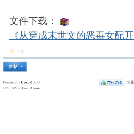
文件下载：
《从穿成末世文的恶毒女配开始
回复
Powered by
Discuz!
X3.4
|
常
© 2001-2023
Discuz! Team
.