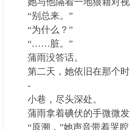
她与他隔着一地狼藉对视
“别总来。”
“为什么？”
“……脏。”
蒲雨没答话。
第二天，她依旧在那个时
-
小巷，尽头深处。
蒲雨拿着碘伏的手微微发
“原溯，”她声音带着哭腔，