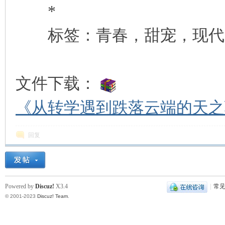
*
标签：青春，甜宠，现代，
文件下载：
《从转学遇到跌落云端的天之骄
回复
Powered by
Discuz!
X3.4
|
常
© 2001-2023
Discuz! Team
.