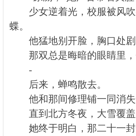
少女逆着光，校服被风吹得
蝶。
他猛地别开脸，胸口处剧
那双总是晦暗的眼睛里，
-
后来，蝉鸣散去。
他和那间修理铺一同消失
直到北方冬夜，大雪覆盖
她终于明白，那二十一封