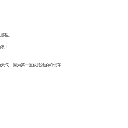
在那里。
扣噢！
天气，因为第一区依托祂的幻想存