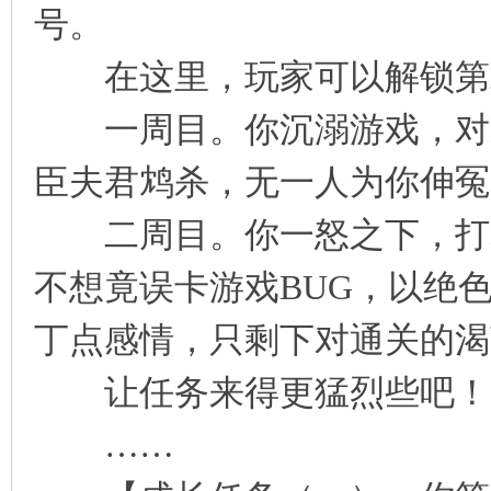
号。
凤
在这里，玩家可以解锁第二
一周目。你沉溺游戏，对NP
臣夫君鸩杀，无一人为你伸冤
二周目。你一怒之下，打算
互
不想竟误卡游戏BUG，以绝
丁点感情，只剩下对通关的渴
让任务来得更猛烈些吧！
……
联