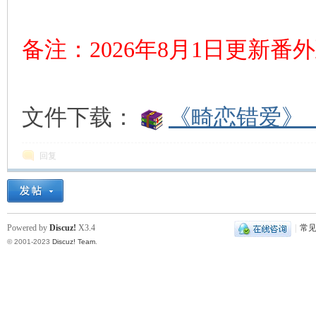
备注：2026年8月1日更新番
文件下载：
《畸恋错爱》（
回复
Powered by
Discuz!
X3.4
|
常
© 2001-2023
Discuz! Team
.