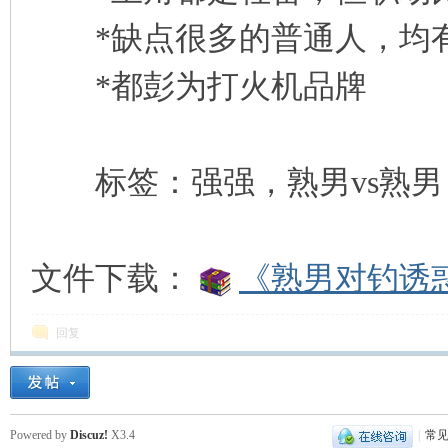
*缺点很多的普通人，均有
*都彭为打火机品牌
标签：强强，熟男vs熟男
文件下载：
《熟男对钓诱惑
回复
Powered by
Discuz!
X3.4
|
常