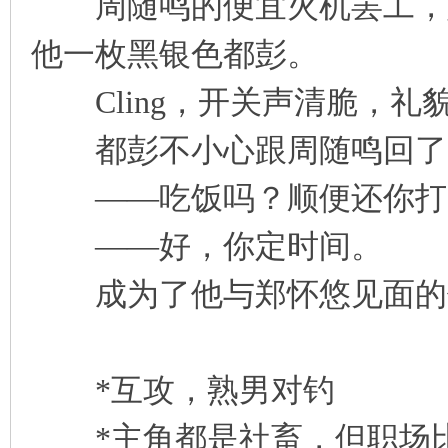
周随鸣的便宜火机罢工，始
他一枚黑银色都彭。
Cling，开关声清脆，礼
都彭不小心跟周随鸣回了
——吃饭吗？顺便还你打
——好，你定时间。
成为了他与郑怀悠见面的
*互攻，熟男对钓
*主角都是社畜，但职场