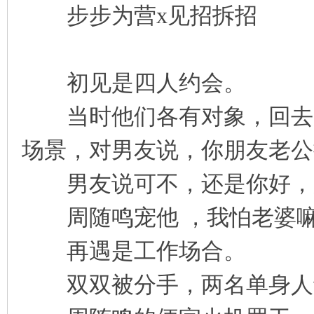
步步为营x见招拆招
凤
初见是四人约会。
当时他们各有对象，回去后
场景，对男友说，你朋友老公
互
男友说可不，还是你好，
周随鸣宠他 ，我怕老婆
再遇是工作场合。
双双被分手，两名单身人
联