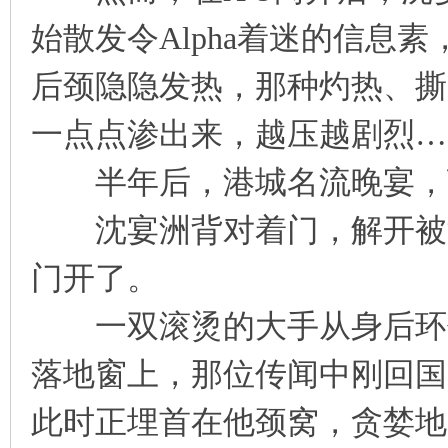
始散发令Alpha着迷的信息
后颈隐隐发热，那种灼热、撕
一点点渗出来，越压越剧烈…
半年后，港城名流晚宴，
沈宴洲背对着门，解开被汗
门开了。
一双滚烫的大手从身后环住
落地窗上，那位传闻中刚回国
此时正埋首在他颈窝，贪婪地