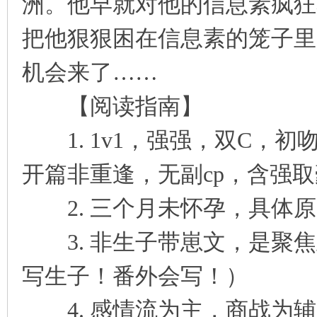
洲。他早就对他的信息素疯狂
把他狠狠困在信息素的笼子里
机会来了……
【阅读指南】
1. 1v1，强强，双C，
开篇非重逢，无副cp，含强
2. 三个月未怀孕，具体原
3. 非生子带崽文，是聚焦
写生子！番外会写！）
4. 感情流为主，商战为辅