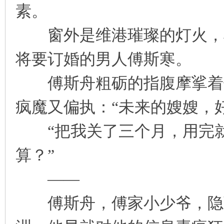
素。
窗外是维港璀璨的灯火，楼
将要订婚的男人傅斯寒。
傅斯舟粗砺的指腹摩挲着他
疯魔又偏执：“未来的嫂嫂，
“把我关了三个月，用完就
算？”
——
傅斯舟，傅家小少爷，隐藏