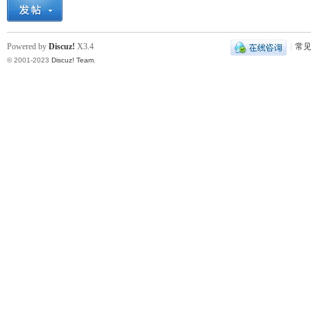
Powered by
Discuz!
X3.4
|
常
© 2001-2023
Discuz! Team
.