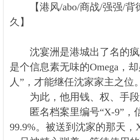
【港风/abo/商战/强强/背
凤
久】
沈宴洲是港城出了名的疯美
是个信息素无味的Omega，
互
人”，才能继任沈家家主之位
为此，他用钱、权、手段，强
匿名档案里编号“X-9”，
99.9%。被送到沈家的那天
联