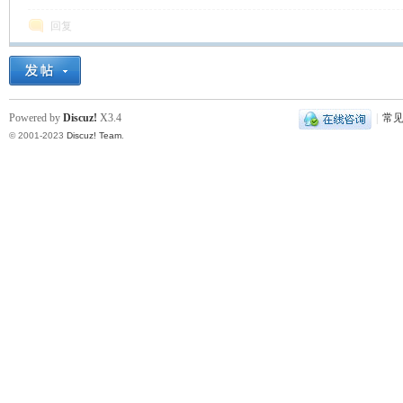
回复
Powered by
Discuz!
X3.4
|
常
© 2001-2023
Discuz! Team
.