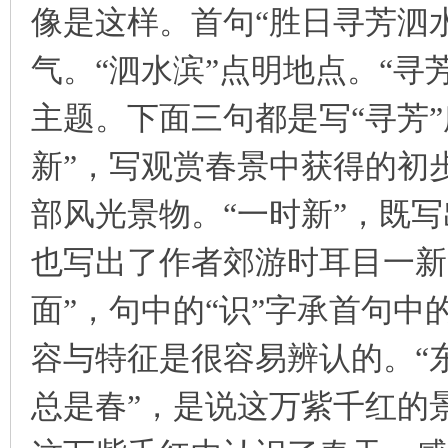
像是这样。首句“胜日寻芳泗水
气。“泗水滨”点明地点。“寻
主题。下面三句都是写“寻芳
新”，写观赏春景中获得的初
部风光景物。“一时新”，既
也写出了作者郊游时耳目一新
面”，句中的“识”字承首句中
容与特征是很容易辨认的。“
总是春”，是说这万紫千红的