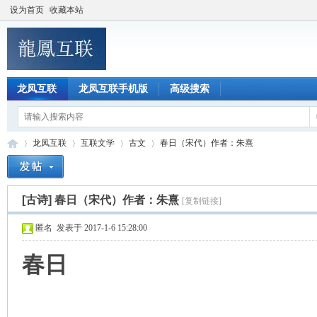
设为首页
收藏本站
龙凤互联
龙凤互联手机版
高级搜索
龙凤互联
互联文学
古文
春日（宋代）作者：朱熹
[古诗]
春日（宋代）作者：朱熹
[复制链接]
龙
»
›
›
›
匿名
发表于 2017-1-6 15:28:00
春日