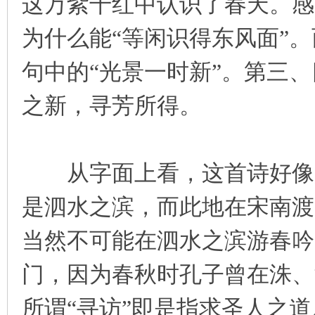
这万紫千红中认识了春天。感
为什么能“等闲识得东风面”。
句中的“光景一时新”。第三
之新，寻芳所得。
从字面上看，这首诗好像是
是泗水之滨，而此地在宋南渡
当然不可能在泗水之滨游春吟
门，因为春秋时孔子曾在洙、
所谓“寻访”即是指求圣人之道