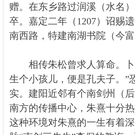
赠。在东乡路过润溪（水名）
卒。嘉定二年（1207）诏
南西路，特建南湖书院（今富
相传朱松曾求人算命。卜者
生个小孩儿，便是孔夫子。”
实。建阳近邻有个南剑州（后
南方的传播中心，朱熹十分热
这种环境对朱熹的一生有着深