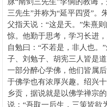
脉“南剑三先生”李侗的教诲
三先生”并称为“延平四贤”
父指天说：“这是天。”朱熹则
惊。他勤于思考，学习长进，
自勉曰：“不若是，非人也。
子、刘勉子、胡宪三人皆是道
一部分醉心学佛，他们皆属后
于佛学也有浓厚兴趣。绍兴十
乡贡，据说就是以佛学禅宗的
说：“吾取一后生，三策皆欲