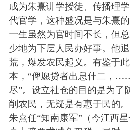
成为朱熹讲学授徒、传播理学
代官学，这种盛况是与朱熹的
一生虽然为官时间不长，但总
少地为下层人民办好事。他退
荒，爆发农民起义。有鉴于此
本，“俾愿贷者出息什二，…
尽”。设立社仓的目的是为了
削农民，无疑是有惠于民的。
朱熹任“知南康军”（今江西