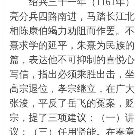
绍兴三十一年（1161年）
亮分兵四路南进，马踏长江北
相陈康伯竭力劝阻而作罢。不
熹求学的延平，朱熹为民族的
篇，表达他不可抑制的喜悦心
写信，指出必须乘胜出击，坐
高宗退位，孝宗继立，在广大
张浚，平反了岳飞的冤案，贬
宗，提了三项建议：（一）讲
议；（三）任用贤能。在奏章