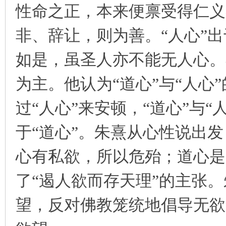
性命之正，本来便禀受得仁义
非、辞让，则为善。“人心”
如是，虽圣人亦不能无人心。
为主。他认为“道心”与“人心
过“人心”来安顿，“道心”与“
于“道心”。朱熹从心性说出
心有私欲，所以危殆；道心是
了“遏人欲而存天理”的主张
望，反对佛教笼统地倡导无欲