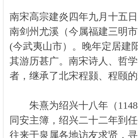
南宋高宗建炎四年九月十五日（
南剑州尤溪（今属福建三明市
(今武夷山市）。晚年定居建
其游历甚广。南宋诗人、哲学
者，继承了北宋程颢、程颐的
朱熹为绍兴十八年（1148
同安主簿，绍兴二十二年到任
往来于泉属各地访友求贤，寻