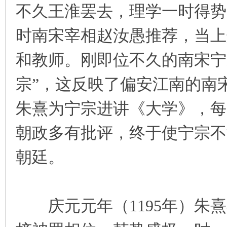
不久王淮罢去，理学一时得势
时南宋宰相赵汝愚推荐，当上
和教师。刚即位不久的南宋宁
宗”，这反映了偏安江南的南
朱熹为宁宗进讲《大学》，每
朝政多有批评，终于使宁宗不
朝廷。
庆元元年（1195年）朱熹