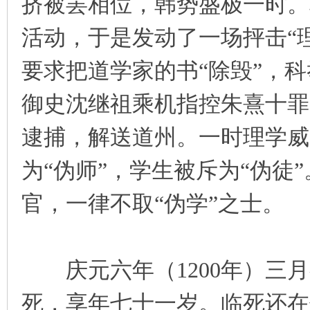
挤被罢相位，韩势盛极一时。
活动，于是发动了一场抨击“
要求把道学家的书“除毁”，
御史沈继祖乘机指控朱熹十罪
逮捕，解送道州。一时理学威
为“伪师”，学生被斥为“伪徒
官，一律不取“伪学”之士。
庆元六年（1200年）三月
死，享年七十一岁。临死还在