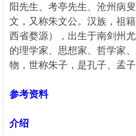
阳先生、考亭先生、沧州病叟
凤
文，又称朱文公。汉族，祖籍
西省婺源），出生于南剑州尤
的理学家、思想家、哲学家、
物，世称朱子，是孔子、孟子
互
参考资料
介绍
联