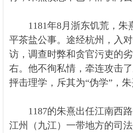
1181年8月浙东饥荒，朱
平茶盐公事。途经杭州，入对
访，调查时弊和贪官污吏的劣
右。他不徇私情，牵连攻击了
抨击理学，斥其为“伪学”，
1187的朱熹出任江南西路
江州（九江）一带地方的司法