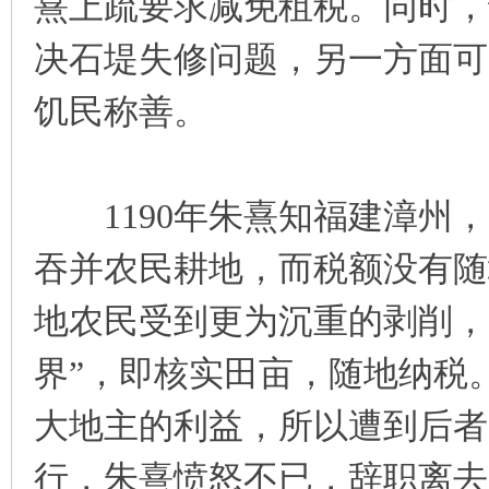
熹上疏要求减免租税。同时，
决石堤失修问题，另一方面可
饥民称善。
1190年朱熹知福建漳州，
吞并农民耕地，而税额没有随
地农民受到更为沉重的剥削，
界”，即核实田亩，随地纳税
大地主的利益，所以遭到后者
行，朱熹愤怒不已，辞职离去