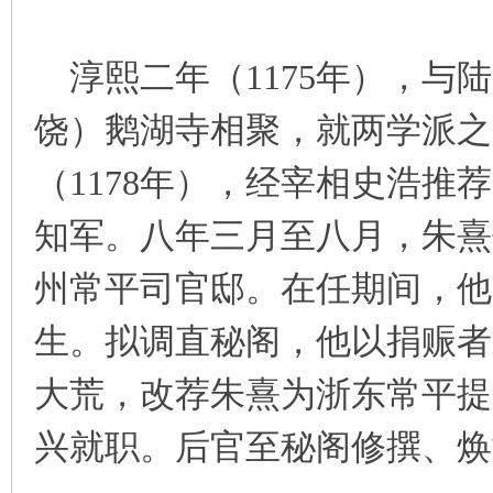
淳熙二年（1175年），与
饶）鹅湖寺相聚，就两学派之
（1178年），经宰相史浩
知军。八年三月至八月，朱熹
州常平司官邸。在任期间，他
生。拟调直秘阁，他以捐赈者
大荒，改荐朱熹为浙东常平提
兴就职。后官至秘阁修撰、焕