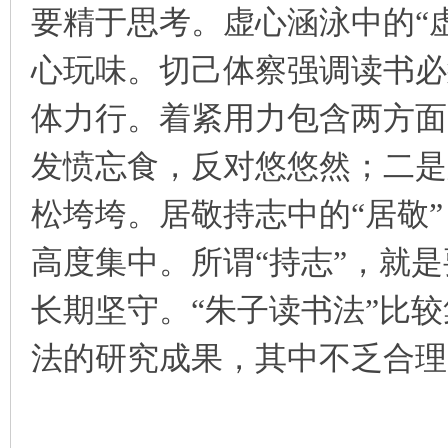
要精于思考。虚心涵泳中的“
心玩味。切己体察强调读书必
体力行。着紧用力包含两方面
发愤忘食，反对悠悠然；二是
松垮垮。居敬持志中的“居敬
高度集中。所谓“持志”，就
长期坚守。“朱子读书法”比
法的研究成果，其中不乏合理