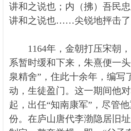
讲和之说也；内（拂）吾民忠
讲和之说也……尖锐地抨击了
1164年，金朝打压宋朝，
系暂时缓和下来，朱熹便一头
泉精舍”，住此十余年，编写
动，生徒盈门。这一期间他对
起，出任“知南康军”，尽管
份。在庐山唐代李渤隐居旧址