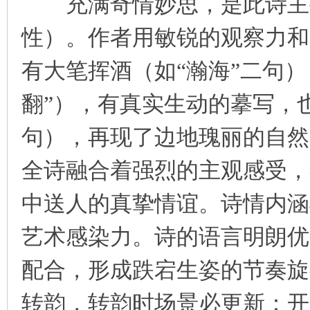
充满奇情妙思，是此诗主要
性）。作者用敏锐的观察力和
有大笔挥酒（如“瀚海”二句
翻”），有真实生动的摹写，
句），再现了边地瑰丽的自然
全诗融合着强烈的主观感受，
中送人的真挚情谊。诗情内涵
艺术感染力。诗的语言明朗优
配合，形成跌宕生姿的节奏旋
转韵，转韵时场景必更新：开