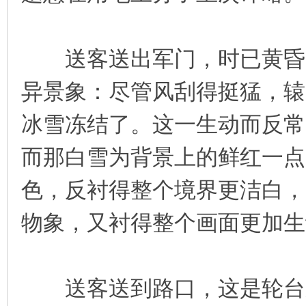
送客送出军门，时已黄昏，
异景象：尽管风刮得挺猛，辕
冰雪冻结了。这一生动而反常
而那白雪为背景上的鲜红一点
色，反衬得整个境界更洁白，
物象，又衬得整个画面更加生
送客送到路口，这是轮台东