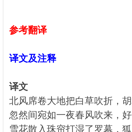
参考翻译
译文及注释
译文
北风席卷大地把白草吹折，胡
忽然间宛如一夜春风吹来，好
雪花散入珠帘打湿了罗幕，狐