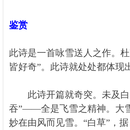
鉴赏
此诗是一首咏雪送人之作。杜
皆好奇”。此诗就处处都体现出
此诗开篇就奇突。未及白雪
吞”——全是飞雪之精神。大
妙在由风而见雪。“白草”，