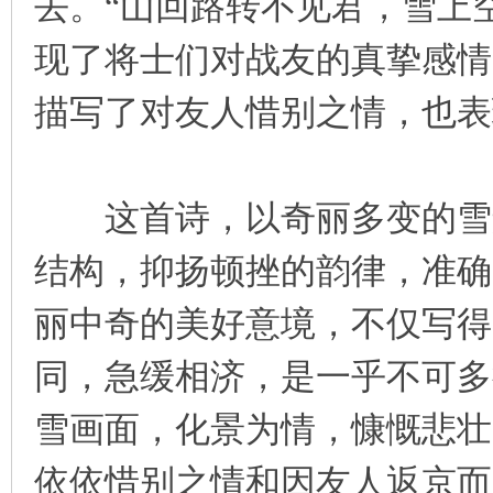
去。“山回路转不见君，雪上
现了将士们对战友的真挚感情
描写了对友人惜别之情，也表
这首诗，以奇丽多变的雪景
结构，抑扬顿挫的韵律，准确
丽中奇的美好意境，不仅写得
同，急缓相济，是一乎不可多
雪画面，化景为情，慷慨悲壮
依依惜别之情和因友人返京而