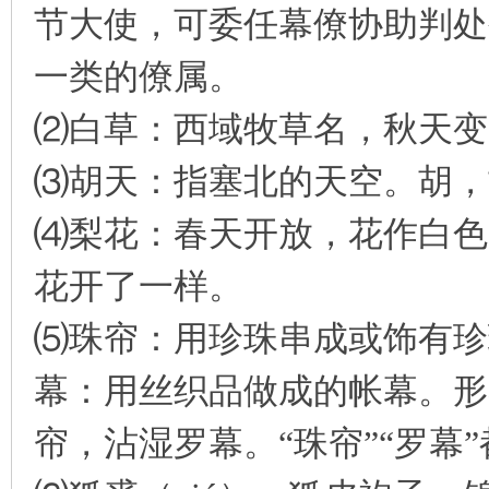
节大使，可委任幕僚协助判处
一类的僚属。
⑵白草：西域牧草名，秋天变
⑶胡天：指塞北的天空。胡，
⑷梨花：春天开放，花作白色
花开了一样。
⑸珠帘：用珍珠串成或饰有珍
幕：用丝织品做成的帐幕。形
帘，沾湿罗幕。“珠帘”“罗幕