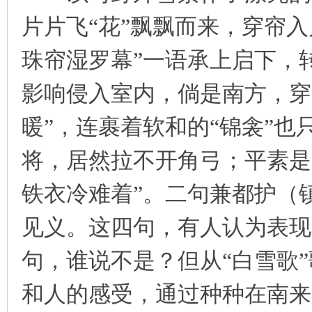
片片飞“花”飘飘而来，穿帘
珠帘湿罗幕”一语承上启下，
影响侵入室内，倘是南方，穿
暖”，连裹着软和的“锦衾”也
将，居然拉不开角弓；平素是
铁衣冷难着”。二句兼都护（
见义。这四句，有人认为表现
句，谁说不是？但从“白雪歌
和人的感受，通过种种在南来