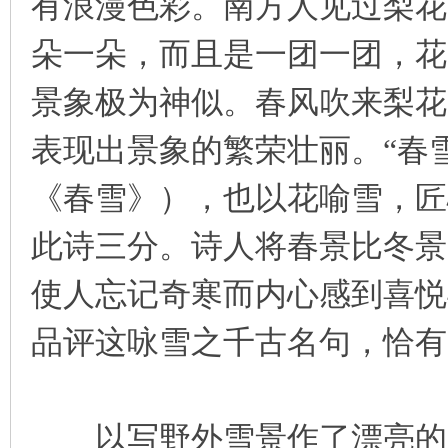
有浪漫色彩。南方人见过梨花
朵一朵，而且是一团一团，花
景象极为神似。春风吹来梨花
表现出景象的繁荣壮丽。“春
《春雪》），也以花喻雪，匠
此诗三分。诗人将春景比冬景
使人忘记奇寒而内心感到喜悦
品评这咏雪之千古名句，恰有
以写野外雪景作了漂亮的开