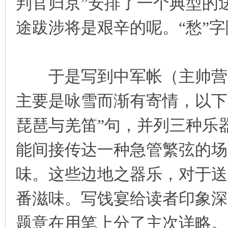
判官归京”安排了一个典型的
途跋涉将是艰辛的呢。“愁”
于是写到中军帐（主帅营帐
主要是咏雪而渐有寄情，以下
琵琶与羌笛”句，并列三种乐
能间接传达一种急管繁弦的场
味。这些边地之器乐，对于送
番滋味。写饯宴给读者印象深
题意在用笔上分了主次详略。