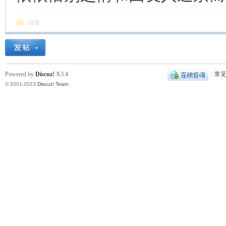
回复
Powered by
Discuz!
X3.4
|
常
© 2001-2023
Discuz! Team
.