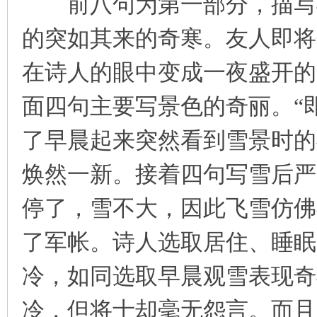
前八句为第一部分，描写早
的突如其来的奇寒。友人即将
在诗人的眼中变成一夜盛开的
面四句主要写景色的奇丽。“即
了早晨起来突然看到雪景时的
焕然一新。接着四句写雪后严
停了，雪不大，因此飞雪仿佛
了军帐。诗人选取居住、睡眠
冷，如同选取早晨观雪表现奇
冷，但将士却毫无怨言。而且