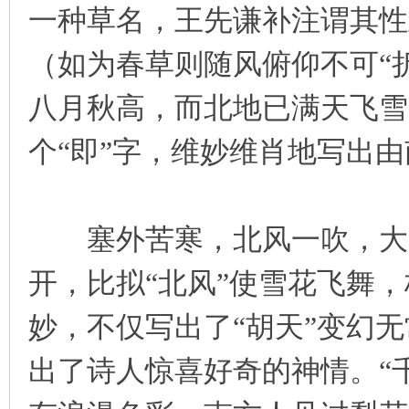
一种草名，王先谦补注谓其性
（如为春草则随风俯仰不可“折
八月秋高，而北地已满天飞雪
个“即”字，维妙维肖地写出
塞外苦寒，北风一吹，大雪
开，比拟“北风”使雪花飞舞，
妙，不仅写出了“胡天”变幻
出了诗人惊喜好奇的神情。“