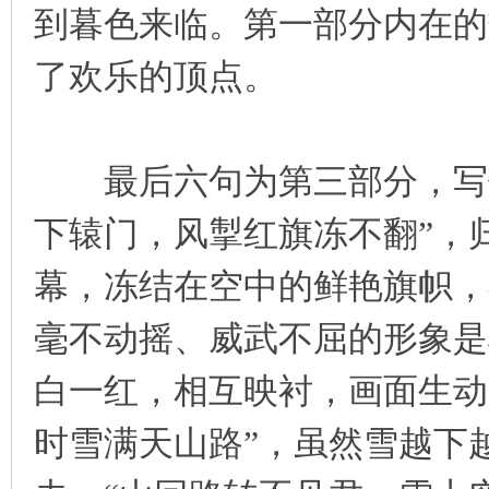
到暮色来临。第一部分内在的
了欢乐的顶点。
最后六句为第三部分，写傍
下辕门，风掣红旗冻不翻”，
幕，冻结在空中的鲜艳旗帜，
毫不动摇、威武不屈的形象是
白一红，相互映衬，画面生动
时雪满天山路”，虽然雪越下