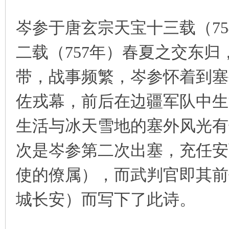
岑参于唐玄宗天宝十三载（7
二载（757年）春夏之交东
带，战事频繁，岑参怀着到塞
佐戎幕，前后在边疆军队中生
生活与冰天雪地的塞外风光有
次是岑参第二次出塞，充任安
使的僚属），而武判官即其前
城长安）而写下了此诗。