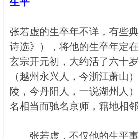
生平
张若虚的生卒年不详，有些典
诗选》），将他的生卒年定在约
玄宗开元初，大约活了六十岁
（越州永兴人，今浙江萧山）
陵，今丹阳人，一说湖州人）
名相当而驰名京师，籍地相邻
张若虚，不仅他的生平事迹