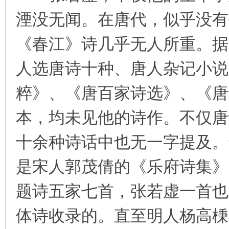
湮没无闻。在唐代，似乎没有
《春江》诗几乎无人所重。据
人选唐诗十种、唐人杂记小说
粹》、《唐百家诗选》、《唐
本，均未见他的诗作。不仅唐
十余种诗话中也无一字提及。
是宋人郭茂倩的《乐府诗集》
题诗五家七首，张若虚一首也
体诗收录的。直至明人杨高棅