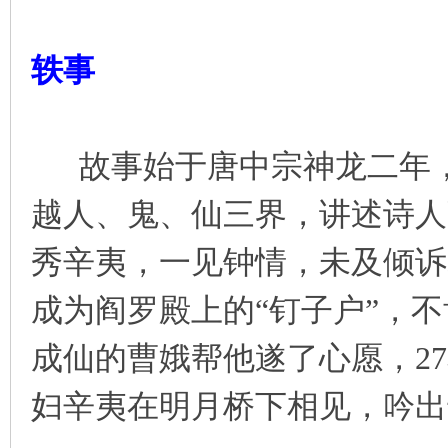
轶事
故事始于唐中宗神龙二年，
越人、鬼、仙三界，讲述诗人
秀辛夷，一见钟情，未及倾诉
成为阎罗殿上的“钉子户”，
成仙的曹娥帮他遂了心愿，2
妇辛夷在明月桥下相见，吟出