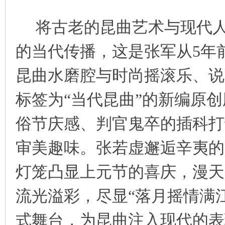
将古老的昆曲艺术与现代人
的当代传播，这是张军从5年
昆曲水磨腔与时尚摇滚乐、说
标签为“当代昆曲”的新编原
俗节庆感、判官鬼卒的插科打诨与
审美趣味。张若虚邂逅辛夷的
灯笼凸显上元节的喜庆，漫天
流光溢彩，尽显“落月摇情满
式舞台，为昆曲注入现代的表