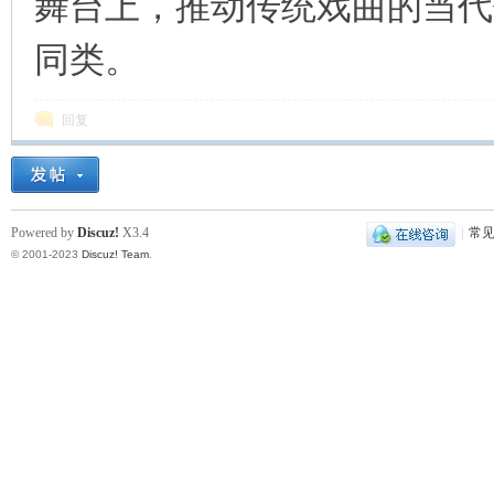
舞台上，推动传统戏曲的当代
同类。
回复
Powered by
Discuz!
X3.4
|
常
© 2001-2023
Discuz! Team
.