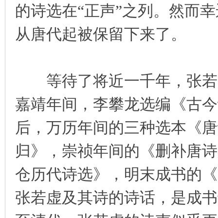
的诗选在“正声”之列。然而
从唐代起被保留下来了。
等待了将近一千年，张若虚
嘉靖年间，李攀龙选编《古今
后，万历年间的三种选本《唐
归》，崇祯年间的《删补唐诗
仓历代诗选》，明末成书的《
张若虚及其诗的诗话，是成书