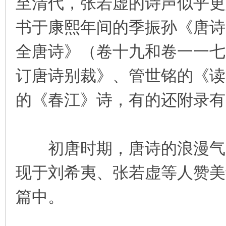
至清代，张若虚的诗声似乎更
书于康熙年间的季振孙《唐诗
全唐诗》（卷十九和卷一一七
订唐诗别裁》、管世铭的《读
的《春江》诗，有的还附录有
初唐时期，唐诗的浪漫气质
现于刘希夷、张若虚等人赞美
篇中。