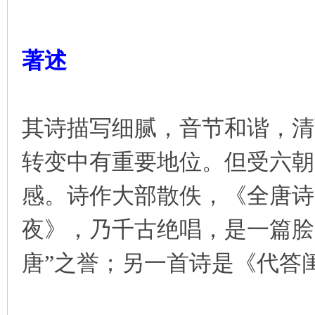
著述
其诗描写细腻，音节和谐，清
转变中有重要地位。但受六朝
感。诗作大部散佚，《全唐诗
夜》，乃千古绝唱，是一篇脍
唐”之誉；另一首诗是《代答