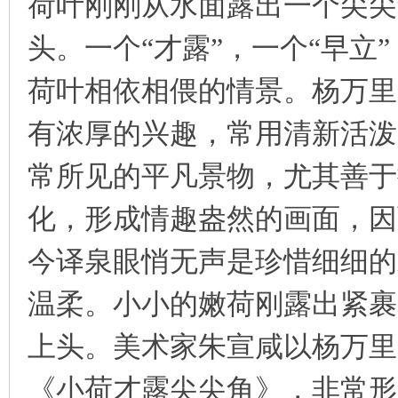
荷叶刚刚从水面露出一个尖尖
头。一个“才露”，一个“早立
荷叶相依相偎的情景。杨万里
有浓厚的兴趣，常用清新活泼
常所见的平凡景物，尤其善于
化，形成情趣盎然的画面，因
今译泉眼悄无声是珍惜细细的
温柔。小小的嫩荷刚露出紧裹
上头。美术家朱宣咸以杨万里
《小荷才露尖尖角》，非常形