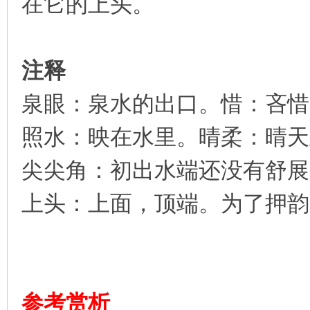
在它的上头。
注释
泉眼：泉水的出口。惜：吝惜
照水：映在水里。晴柔：晴天
尖尖角：初出水端还没有舒展
上头：上面，顶端。为了押韵
参考赏析