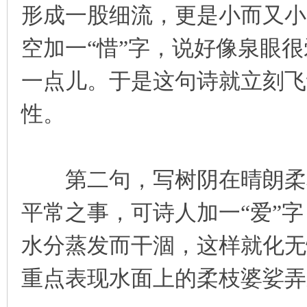
形成一股细流，更是小而又小
空加一“惜”字，说好像泉眼
一点儿。于是这句诗就立刻飞
性。
第二句，写树阴在晴朗柔和
平常之事，可诗人加一“爱”
水分蒸发而干涸，这样就化无
重点表现水面上的柔枝婆娑弄