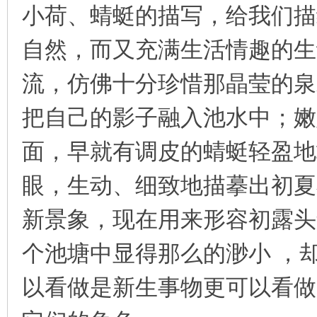
小荷、蜻蜓的描写，给我们描
自然，而又充满生活情趣的生
流，仿佛十分珍惜那晶莹的泉
把自己的影子融入池水中；嫩
面，早就有调皮的蜻蜓轻盈地
眼，生动、细致地描摹出初夏
新景象，现在用来形容初露头
个池塘中显得那么的渺小 ，
以看做是新生事物更可以看做