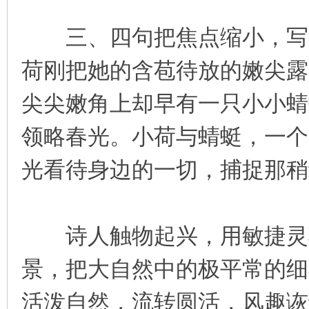
三、四句把焦点缩小，写池
荷刚把她的含苞待放的嫩尖露
尖尖嫩角上却早有一只小小蜻
领略春光。小荷与蜻蜓，一个“
光看待身边的一切，捕捉那稍
诗人触物起兴，用敏捷灵巧
景，把大自然中的极平常的细
活泼自然，流转圆活，风趣诙