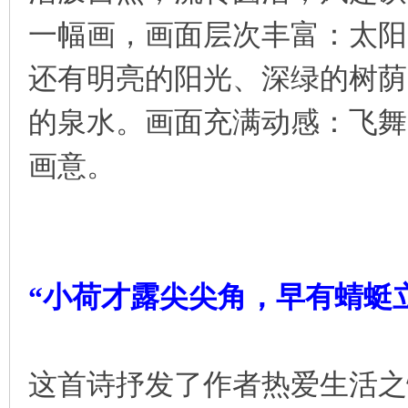
一幅画，画面层次丰富：太阳
还有明亮的阳光、深绿的树荫
的泉水。画面充满动感：飞舞
画意。
“小荷才露尖尖角，早有蜻蜓
这首诗抒发了作者热爱生活之