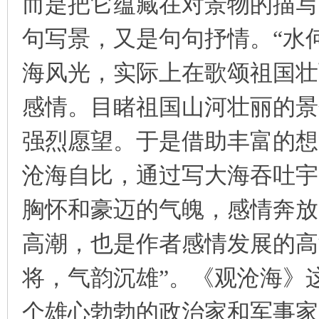
而是把它蕴藏在对景物的描写
句写景，又是句句抒情。“水
海风光，实际上在歌颂祖国壮
感情。目睹祖国山河壮丽的景
强烈愿望。于是借助丰富的想
沧海自比，通过写大海吞吐宇
胸怀和豪迈的气魄，感情奔放
高潮，也是作者感情发展的高
将，气韵沉雄”。《观沧海》
个雄心勃勃的政治家和军事家