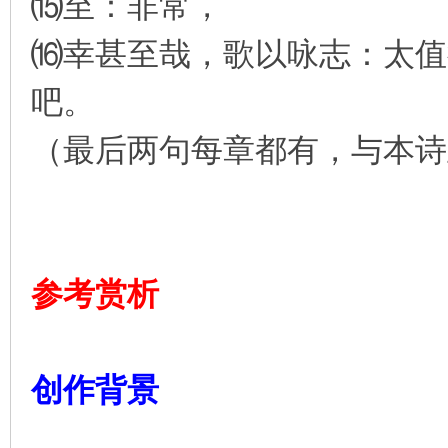
⒂至：非常，
⒃幸甚至哉，歌以咏志：太值
吧。
（最后两句每章都有，与本诗
参考赏析
创作背景