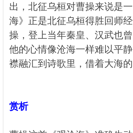
出，北征乌桓对曹操来说是一
海》正是北征乌桓得胜回师经过
操，登上当年秦皇、汉武也曾
他的心情像沧海一样难以平静
襟融汇到诗歌里，借着大海的
赏析