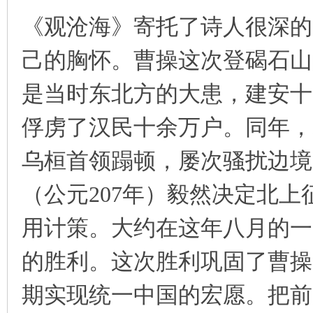
《观沧海》寄托了诗人很深的
己的胸怀。曹操这次登碣石山
是当时东北方的大患，建安十一
俘虏了汉民十余万户。同年，
乌桓首领蹋顿，屡次骚扰边境
（公元207年）毅然决定北
用计策。大约在这年八月的一
的胜利。这次胜利巩固了曹操
期实现统一中国的宏愿。把前