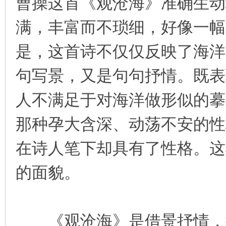
曹操这首《观沧海》准确生动
满，丰富而不琐细，好像一幅
是，这首诗不仅仅反映了海洋
句写景，又是句句抒情。既表
人不满足于对海洋做形似的摹
那种孕大含深、动荡不安的性
在诗人笔下却具有了性格。这
的面貌。
《观沧海》是借景抒情，把