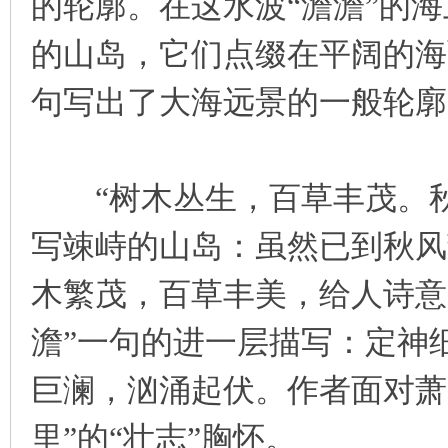
的轮廓。在这水波“澹澹”的
的山岛，它们点缀在平阔的海
句写出了大海远景的一般轮廓
“树木丛生，百草丰茂。秋
写竦峙的山岛：虽然已到秋风
木繁茂，百草丰美，给人诗意
澹”一句的进一层描写：定神
巨澜，汹涌起伏。作者面对萧
里”的“壮志”胸怀。