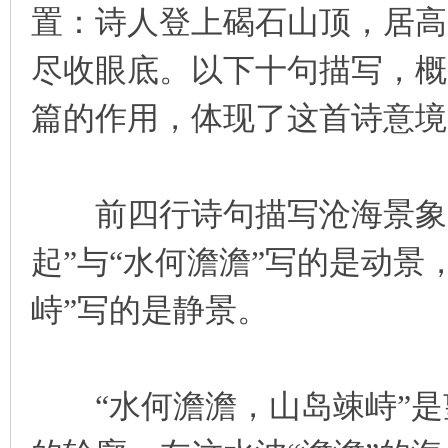
置：诗人登上碣石山顶，居高
尽收眼底。以下十句描写，概
篇的作用，体现了这首诗意境
前四行诗句描写沧海景象，
起”与“水何澹澹”写的是动景
峙”写的是静景。
“水何澹澹，山岛竦峙”是