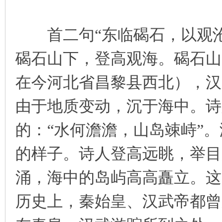
首二句“东临碣石，以观沧
碣石山下，登高观海。碣石山
在今河北省昌黎县西北），汉
由于地质变动，沉于海中。诗
的：“水何澹澹，山岛竦峙”
的样子。诗人登高远眺，举目
涌，海中的岛屿高高矗立。这
历史上，秦始皇、汉武帝都曾