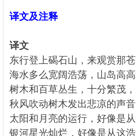
译文及注释
译文
东行登上碣石山，来观赏那苍
海水多么宽阔浩荡，山岛高高
树木和百草丛生，十分繁茂，
秋风吹动树木发出悲凉的声音
太阳和月亮的运行，好像是从
银河星光灿烂，好像是从这浩