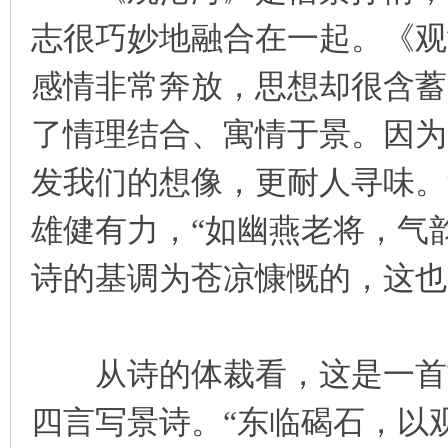
志很巧妙地融合在一起。《观
感情非常奔放，思想却很含蓄
了情理结合、寓情于景。因为
发我们的想像，更耐人寻味。
雄健有力，“如幽燕老将，气
诗的基调为苍凉慷慨的，这也
从诗的体裁看，这是一首古
四言写景诗。“东临碣石，以观