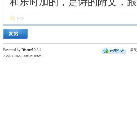
和乐时加的，是诗的附文，跟
回复
Powered by
Discuz!
X3.4
|
常
© 2001-2023
Discuz! Team
.