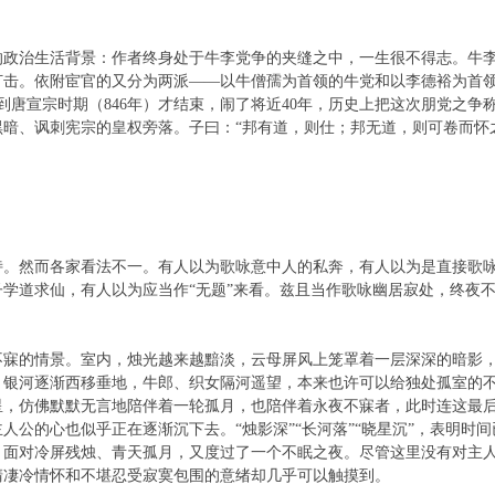
的政治生活背景：作者终身处于牛李党争的夹缝之中，一生很不得志。牛
打击。依附宦官的又分为两派——以牛僧孺为首领的牛党和以李德裕为首
到唐宣宗时期（846年）才结束，闹了将近40年，历史上把这次朋党之争
暗、讽刺宪宗的皇权旁落。子曰：“邦有道，则仕；邦无道，则可卷而怀之
然而各家看法不一。有人以为歌咏意中人的私奔，有人以为是直接歌咏
学道求仙，有人以为应当作“无题”来看。兹且当作歌咏幽居寂处，终夜
的情景。室内，烛光越来越黯淡，云母屏风上笼罩着一层深深的暗影，
，银河逐渐西移垂地，牛郎、织女隔河遥望，本来也许可以给独处孤室的
，仿佛默默无言地陪伴着一轮孤月，也陪伴着永夜不寐者，此时连这最后
人公的心也似乎正在逐渐沉下去。“烛影深”“长河落”“晓星沉”，表明时间
，面对冷屏残烛、青天孤月，又度过了一个不眠之夜。尽管这里没有对主
清凄冷情怀和不堪忍受寂寞包围的意绪却几乎可以触摸到。