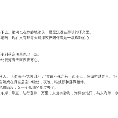
淡下去。银河也在静静地消失，晨星沉没在黎明的曙光里。
不老药，现在只有那青天碧海夜夜陪伴着她一颗孤独的心。
逐渐斜落启明星也已下沉。
独处碧海青天而夜夜寒心。
苏人。《淮南子·览冥训》：“羿请不死之药于西王母，恒娥窃以奔月。”
此言嫦娥在月宫居室中独处，夜晚，唯烛影和屏风相伴。
也将隐没，又一个孤独的夜过去了。
之东岸，岸直，陆行登岸一万里，东复有碧海，海阔狭浩汗，与东海等，水