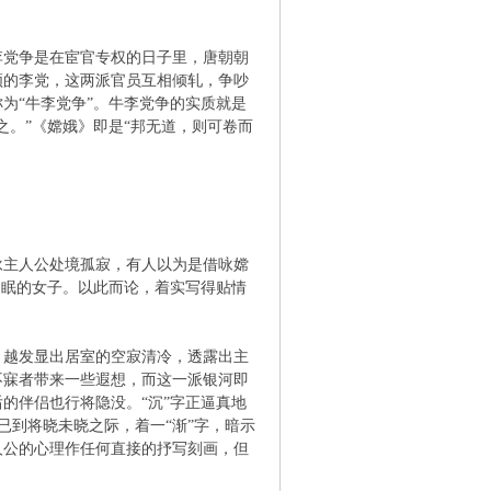
李党争是在宦官专权的日子里，唐朝朝
领的李党，这两派官员互相倾轧，争吵
称为“牛李党争”。牛李党争的实质就是
。”《嫦娥》即是“邦无道，则可卷而
主人公处境孤寂，有人以为是借咏嫦
不眠的女子。以此而论，着实写得贴情
越发显出居室的空寂清冷，透露出主
不寐者带来一些遐想，而这一派银河即
的伴侣也行将隐没。“沉”字正逼真地
已到将晓未晓之际，着一“渐”字，暗示
人公的心理作任何直接的抒写刻画，但