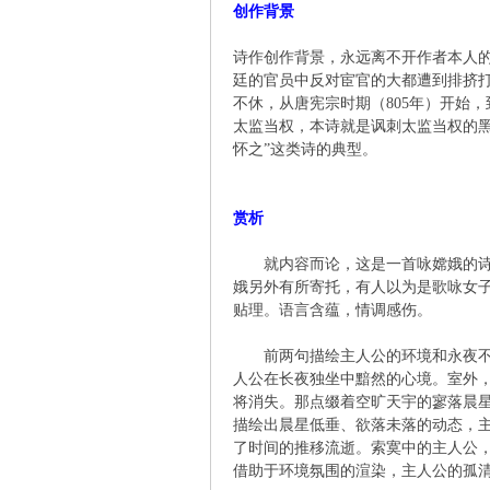
创作背景
诗作创作背景，永远离不开作者本人
廷的官员中反对宦官的大都遭到排挤
不休，从唐宪宗时期（805年）开始，
太监当权，本诗就是讽刺太监当权的黑
怀之”这类诗的典型。
赏析
就内容而论，这是一首咏嫦娥的诗。
娥另外有所寄托，有人以为是歌咏女子
贴理。语言含蕴，情调感伤。
前两句描绘主人公的环境和永夜不寐
人公在长夜独坐中黯然的心境。室外
将消失。那点缀着空旷天宇的寥落晨星
描绘出晨星低垂、欲落未落的动态，主
了时间的推移流逝。索寞中的主人公
借助于环境氛围的渲染，主人公的孤