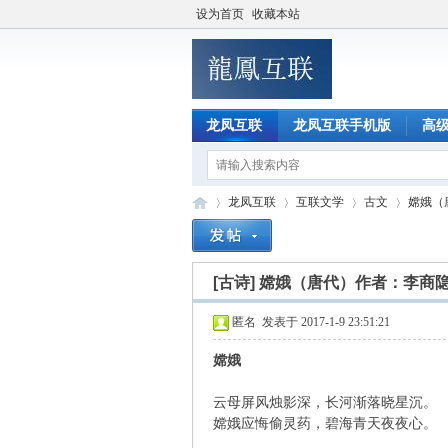
设为首页
收藏本站
龙凤互联
龙凤互联手机版
高
龙凤互联
互联文学
古文
嫦娥（
[古诗]
嫦娥（唐代）作者：李商
龙
»
›
›
›
匿名
发表于 2017-1-9 23:51:21
嫦娥
云母屏风烛影深，长河渐落晓星沉。
嫦娥应悔偷灵药，碧海青天夜夜心。