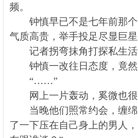
频。
凤
钟慎早已不是七年前那个青
气质高贵，举手投足尽显巨星
记者拐弯抹角打探私生活
钟慎一改往日态度，竟然答
互
“……”
网上一片轰动，奚微也很
当晚他们照常约会，缠绵一
了一下压在自己身上的男人，
联