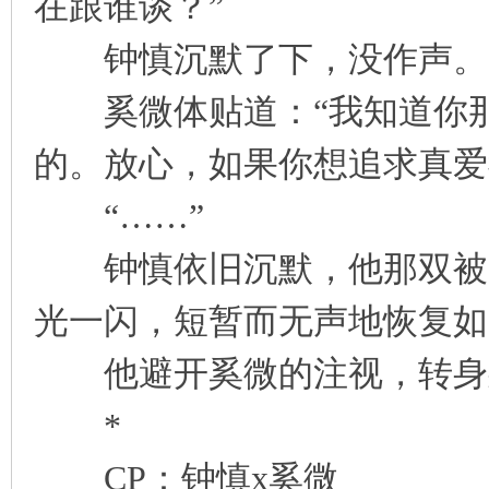
在跟谁谈？”
钟慎沉默了下，没作声。
奚微体贴道：“我知道你那
的。放心，如果你想追求真爱
“……”
钟慎依旧沉默，他那双被大
光一闪，短暂而无声地恢复如
他避开奚微的注视，转身躺
*
CP：钟慎x奚微