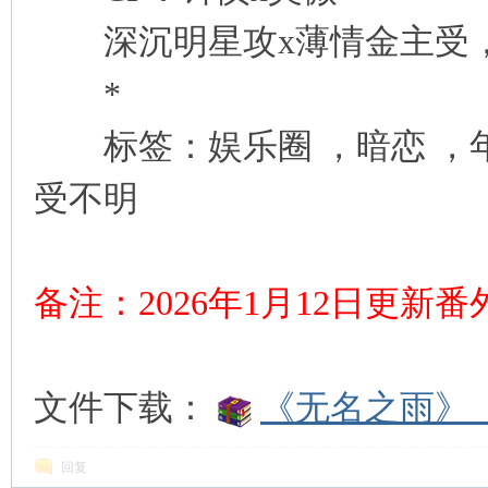
深沉明星攻x薄情金主受，年
*
标签：娱乐圈 ，暗恋 ，年下
受不明
备注：2026年1月12日更新
文件下载：
《无名之雨》（
回复