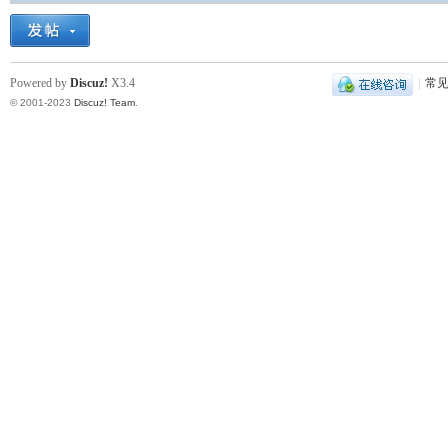
Powered by
Discuz!
X3.4
|
常
© 2001-2023
Discuz! Team
.