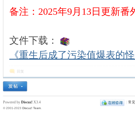
备注：2025年9月13
日更新番外
文件下载：
《重生后成了污染值爆表的怪异
回复
Powered by
Discuz!
X3.4
|
常
© 2001-2023
Discuz! Team
.