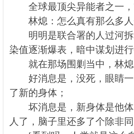
全球最顶尖异能者之一，前
凤
林熄：怎么真有那么多人信这
明明是联合署的人过河拆桥
染值逐渐爆表，暗中谋划进行
就在那场围剿当中，林熄
互
好消息是，没死，眼睛一闭
了新的身体；
坏消息是，新身体是他体内
人了，脑子里还多了个除非同
联