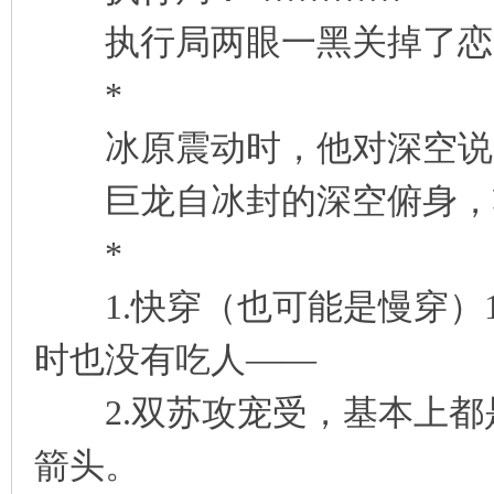
执行局两眼一黑关掉了恋
*
冰原震动时，他对深空说：
巨龙自冰封的深空俯身，
*
1.快穿（也可能是慢穿）1
时也没有吃人——
2.双苏攻宠受，基本上都
箭头。