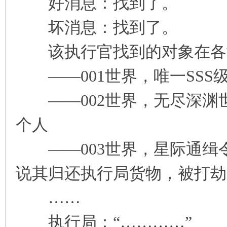
好消息：找到了。
坏消息：找到了。
该执行官找到的对象在各
——001世界，唯一SSS
——002世界，无尽深渊
个人
——003世界，星际通缉
说其归还执行局货物，被打劫
……
执行局：“…………”