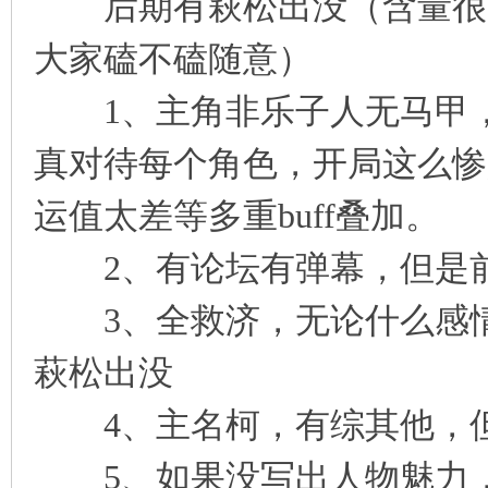
后期有萩松出没（含量很少
大家磕不磕随意）
1、主角非乐子人无马甲，不
真对待每个角色，开局这么惨
运值太差等多重buff叠加。
2、有论坛有弹幕，但是前
3、全救济，无论什么感情
萩松出没
4、主名柯，有综其他，但
5、如果没写出人物魅力，