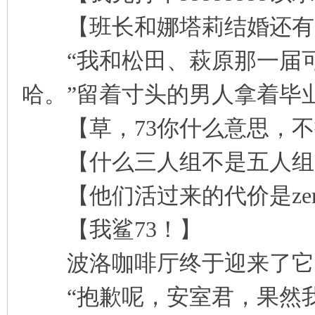
【班长和娜塔莉结婚还有
“我和松田、萩原那一届可
哈。”留着寸头的男人拿着毕
【草，73你什么意思，不搞
【什么三人组不是五人组
【他们活过来的代价是zero
【我鲨73！】
波洛咖啡厅终于迎来了它
“抱歉呢，安室君，果然我