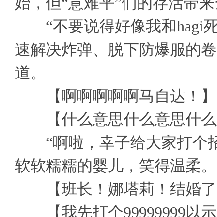
始，但“意难平”们的存活带
“不要说得好像我和hagi
速解决炸弹、脱下防爆服的卷
道。
【啊啊啊啊啊马自达！】
【什么意思什么意思什么意
“啊啦，幸子给大家打个招
软软糯糯的婴儿，笑得温柔。
【班长！娜塔莉！结婚了
【我先打个99999999以