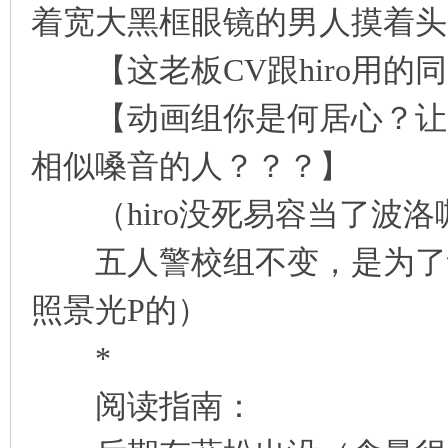
着宽大黑框眼镜的男人摸着头
【这老板CV跟hiro用的
【动画组你是何居心？让失
相似嗓音的人？？？】
（hiro没死易容当了波洛咖
五人警校组不变，是为了让Z
照景光P的）
*
阅读指南：