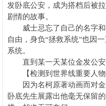
发卧底公安，成为搭档后被拉
凤
剧情的故事。
威士忌忘了自己的名字和过
自由，身负“拯救系统”也因
系统。
互
直到某一天某位金发公安
【检测到世界线重要人物
因为名柯原著动画而对金发
卧底先生展露出他毫无保留的
联