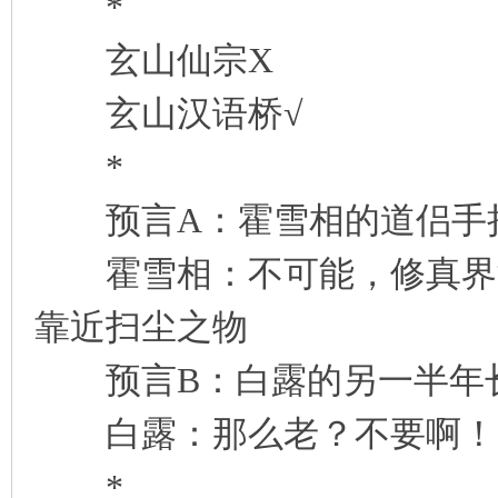
*
玄山仙宗X
玄山汉语桥√
*
预言A：霍雪相的道侣手
霍雪相：不可能，修真界没
靠近扫尘之物
预言B：白露的另一半年
白露：那么老？不要啊！
*