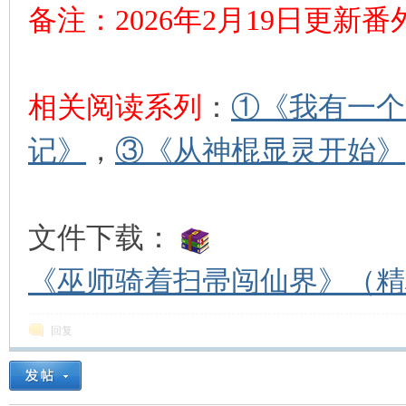
备注：2026年2月19日更新
相关阅读系列
：
①《我有一个
记》
，
③《从神棍显灵开始》
文件下载：
《巫师骑着扫帚闯仙界》（精校
回复