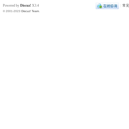
Powered by
Discuz!
X3.4
|
常
© 2001-2023
Discuz! Team
.