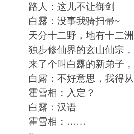
路人：这儿不让御剑
凤
白露：没事我骑扫帚~
天分十二野，地有十二洲
独步修仙界的玄山仙宗，
来了个叫白露的新弟子，
互
白露：不好意思，我得从
霍雪相：入定？
白露：汉语
霍雪相：……
联