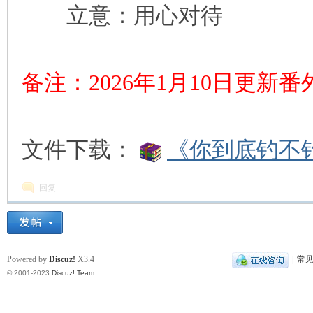
立意：用心对待
备注：2026年1月10日更新
文件下载：
《你到底钓不钓
回复
Powered by
Discuz!
X3.4
|
常
© 2001-2023
Discuz! Team
.