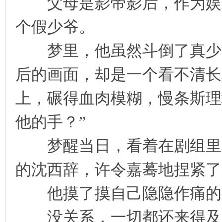
父母是影帝影后，作为娱乐
个假少爷。
梦里，他虽然斗倒了真少爷
后的画面，却是一个看不清长
上，碾得血肉模糊，慢条斯理
他的手？”
梦醒当日，看着在剧组里当
的沈西辞，许令嘉蓦地捏紧了
他摸了摸自己隐隐作痛的
没关系，一切都还来得及