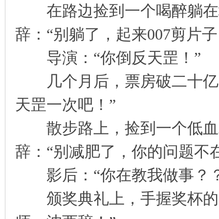
在路边捡到一个喝醉躺在地
凤
辞：“别躺了，起来007剪片子
导演：“你倒反天罡！”
几个月后，票房破二十亿，
天罡一次吧！”
互
散步路上，捡到一个低血糖
辞：“别减肥了，你的问题不
影后：“你在教我做事？？
颁奖典礼上，手握奖杯的三
联