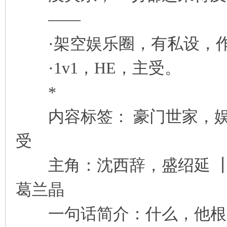
——
·架空娱乐圈，有私设，作
·1v1，HE，主受。
*
内容标签： 豪门世家，娱
受
主角：沈西辞，盛绍延 ┃
葛兰晶
一句话简介：什么，他根