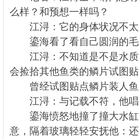
么样？和预想一样吗？
江浔：它的身体状况不太
鎏海看了看自己圆润的毛
江浔：不知道是不是水质的
会捡拾其他鱼类的鳞片试图贴
曾经试图贴点鳞片装人鱼
江浔：与记载不符，他唱
鎏海愤怒地撞了撞大水缸，
意，隔着玻璃轻轻安抚他：还