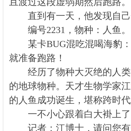
且渡过这段虚弱期然后跑路。
直到有一天，他发现自己住
编号2231，物种：人鱼。
某卡BUG混吃混喝海豹：
就准备跑路！
经历了物种大灭绝的人类文
的地球物种。天才生物学家江浔
的人鱼成功诞生，堪称跨时代
一不小心跟着白大褂上了
记者：江博士，请问您有什