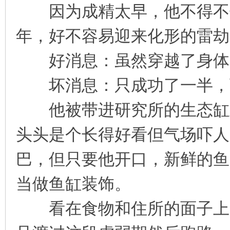
因为成精太早，他不得不保
凤
年，好不容易迎来化形的雷劫
好消息：虽然穿越了身体
坏消息：只成功了一半，
他被带进研究所的生态缸里
互
头头是个长得好看但气场吓人
巴，但只要他开口，新鲜的鱼
当做鱼缸装饰。
看在食物和住所的面子上，
联