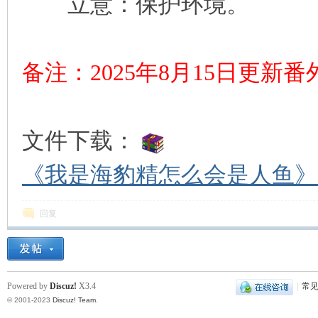
立意：保护环境。
备注：2025年8月15日更新
文件下载：
《我是海豹精怎么会是人鱼》（
回复
Powered by
Discuz!
X3.4
|
常
© 2001-2023
Discuz! Team
.