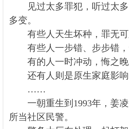
见过太多罪犯，听过太多背
凤
多变。
有些人天生坏种，罪无可
有些人一步错、步步错，
有的人一时冲动，悔之晚
互
还有人则是原生家庭影响
……
一朝重生到1993年，姜凌
所当社区民警。
联