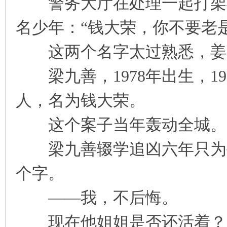
警务大厅在处理一起打架斗
名少年：“钱大荣，你不要老
这两个名字太过熟悉，姜
梁九善，1978年出生，1
人，名为钱大荣。
这个案子当年轰动全城。
梁九善辍学追凶六年只为手
个字。
——我，不后悔。
现在他姐姐是否还活着？