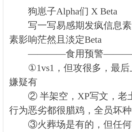
狗崽子Alpha们 X Beta
写一写易感期发疯信息素臭味
素影响茫然且淡定Beta
————食用预警———
①1vs1，但攻很多，最后
嫌疑有
② 半架空，XP写文，老
行为恶劣都很腊鸡，全员坏种
③火葬场是有的，但任何控都