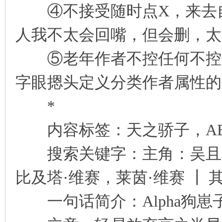
④不接受随时点X，来去自
人我不太会回嘴，但会删，太
⑤老年作者不控任何不控任
字眼摁头定义分类作者属性的
*
内容标签：天之骄子，AB
搜索关键字：主角：吴且，
比及塔·维赛，莱茵·维赛 ┃ 
一句话简介：Alpha狗崽子们