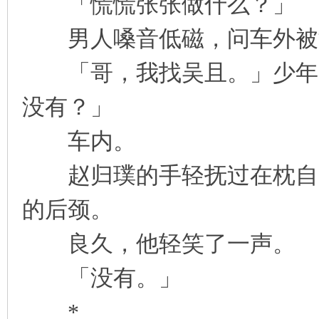
「慌慌张张做什么？」
男人嗓音低磁，问车外被
「哥，我找吴且。」少年睁
没有？」
车内。
赵归璞的手轻抚过在枕自己
的后颈。
良久，他轻笑了一声。
「没有。」
*