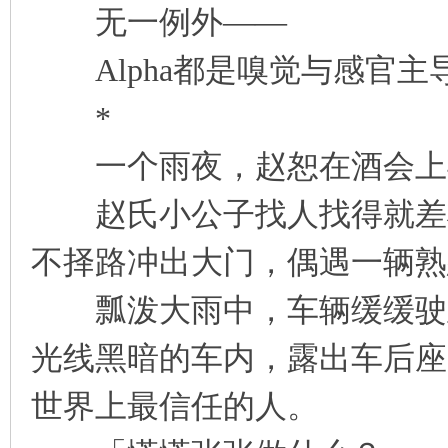
无一例外——
Alpha都是嗅觉与感官主
*
一个雨夜，赵恕在酒会上
赵氏小公子找人找得就差将
不择路冲出大门，偶遇一辆熟
瓢泼大雨中，车辆缓缓驶至
光线黑暗的车内，露出车后座
世界上最信任的人。