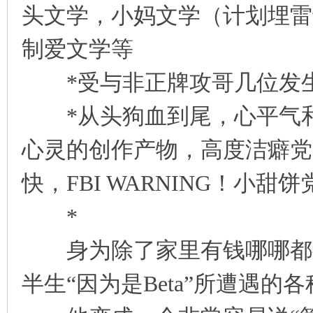
头文学，小妈文学（计划埋雷
凤
制爱文学等
*受与非正牌攻哥几位发生
*从头狗血到尾，心平气和搞
心灵的创作产物，高度洁癖党
互
快，FBI WARNING！小甜
*
身为除了家里有钱哪哪都很平
半生“因为是Beta”所遭遇
联