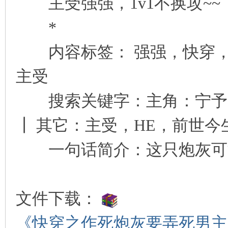
主受强强，1v1不换攻~~
*
内容标签： 强强，快穿，
主受
搜索关键字：主角：宁予辰
┃ 其它：主受，HE，前世今
一句话简介：这只炮灰可
文件下载：
《快穿之作死炮灰要弄死男主》