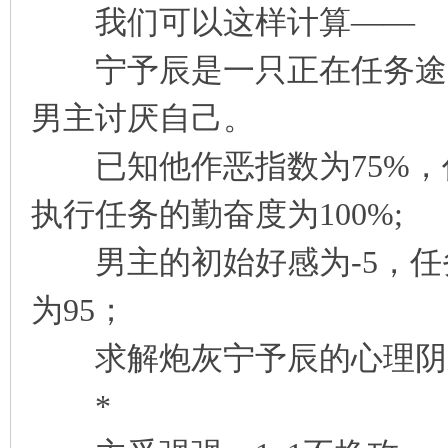
我们可以这样计算——
凤
宁予辰是一只正在任务途中
男主讨厌自己。
已知他作恶指数为75%，作
执行任务的勤奋度为100%;
互
男主的初始好感为-5，任
为95；
求解炮灰宁予辰的心理阴
*
联