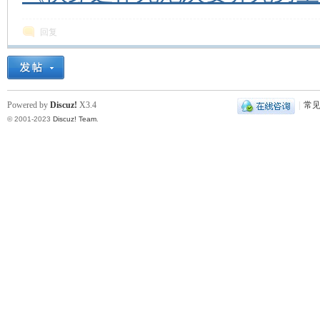
回复
Powered by
Discuz!
X3.4
|
常
© 2001-2023
Discuz! Team
.