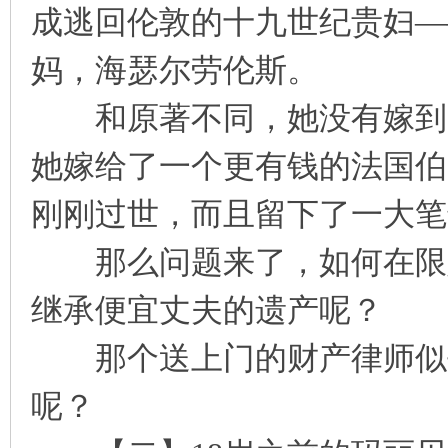
成逃回伦敦的十九世纪贵妇—
凤
妈，海瑟尔劳伦斯。
和原著不同，她没有嫁到朗
她嫁给了一个更有钱的法国伯
刚刚过世，而且留下了一大笔
互
那么问题来了，如何在限定
继承便宜丈夫的遗产呢？
那个送上门的财产律师似乎
呢？
联