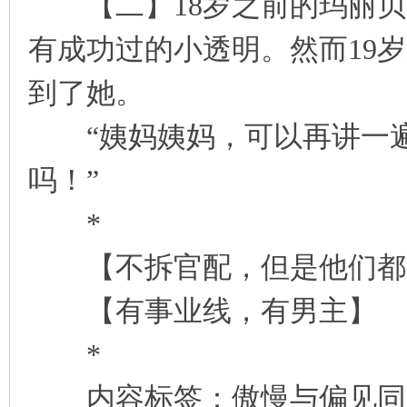
【二】18岁之前的玛丽贝
有成功过的小透明。然而19
到了她。
“姨妈姨妈，可以再讲一遍
吗！”
*
【不拆官配，但是他们都是
【有事业线，有男主】
*
内容标签：傲慢与偏见同人