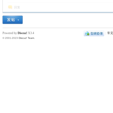
回复
Powered by
Discuz!
X3.4
|
常
© 2001-2023
Discuz! Team
.