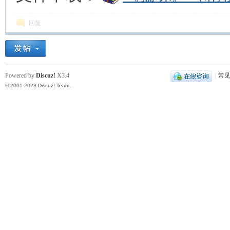
回复
Powered by
Discuz!
X3.4
|
常
© 2001-2023
Discuz! Team
.