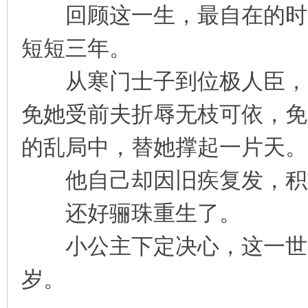
回顾这一生，最自在的时光
凤
短短三年。
从寒门士子到位极人臣，裴
免她受前夫折辱无枝可依，免
的乱局中，替她撑起一片天。
互
他自己却因旧疾复发，积重
还好骊珠重生了。
小公主下定决心，这一世，
岁。
联