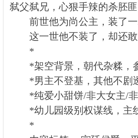
弑父弑兄，心狠手辣的杀胚匪
前世他为尚公主，装了一
这一世他不装了，却还敢
*
*架空背景，朝代杂糅，参
*男主不登基，其他不剧
*纯爱小甜饼/非大女主/
*幼儿园级别权谋线，主线
*