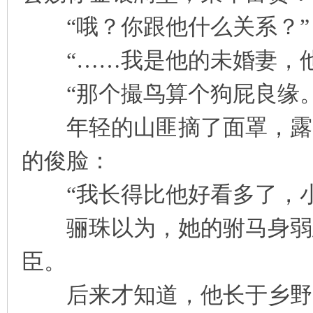
“哦？你跟他什么关系？”
“……我是他的未婚妻，他
“那个撮鸟算个狗屁良缘。
年轻的山匪摘了面罩，露出
的俊脸：
“我长得比他好看多了，小
骊珠以为，她的驸马身弱志
臣。
后来才知道，他长于乡野，