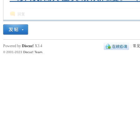
回复
Powered by
Discuz!
X3.4
|
常
© 2001-2023
Discuz! Team
.