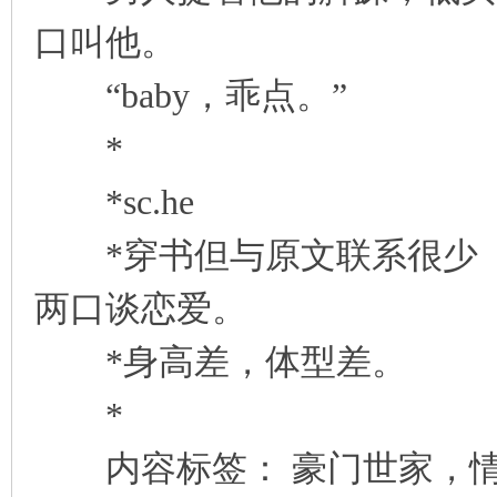
口叫他。
“baby，乖点。”
*
*sc.he
*穿书但与原文联系很少 
两口谈恋爱。
*身高差，体型差。
*
内容标签： 豪门世家，情